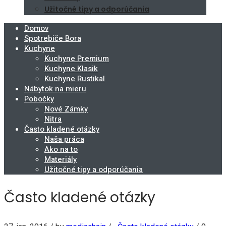
Užitočné tipy a odporúčania
Domov
Spotrebiče Bora
Kuchyne
Kuchyne Premium
Kuchyne Klasik
Kuchyne Rustikal
Nábytok na mieru
Pobočky
Nové Zámky
Nitra
Často kladené otázky
Naša práca
Ako na to
Materiály
Užitočné tipy a odporúčania
Často kladené otázky