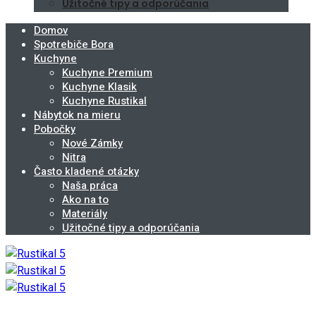
Užitočné tipy a odporúčania
Domov
Spotrebiče Bora
Kuchyne
Kuchyne Premium
Kuchyne Klasik
Kuchyne Rustikal
Nábytok na mieru
Pobočky
Nové Zámky
Nitra
Často kladené otázky
Naša práca
Ako na to
Materiály
Užitočné tipy a odporúčania