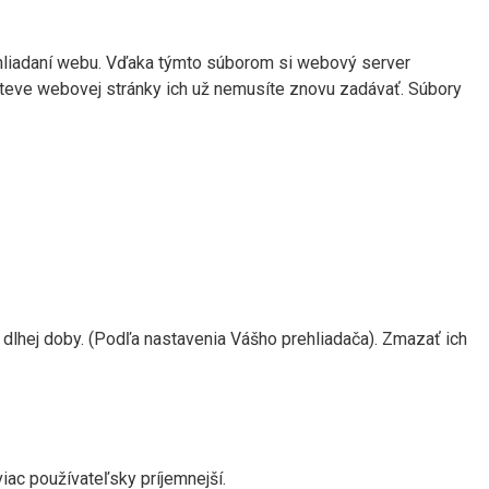
hliadaní webu. Vďaka týmto súborom si webový server
všteve webovej stránky ich už nemusíte znovu zadávať. Súbory
 dlhej doby. (Podľa nastavenia Vášho prehliadača). Zmazať ich
ac používateľsky príjemnejší.