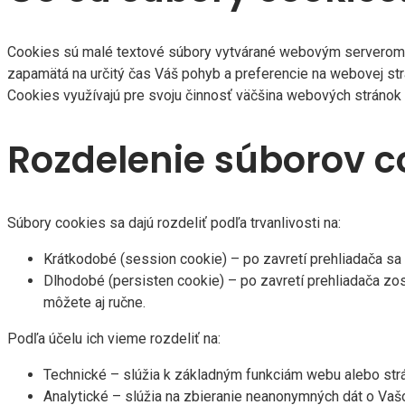
Cookies sú malé textové súbory vytvárané webovým serverom a
zapamätá na určitý čas Váš pohyb a preferencie na webovej strá
Cookies využívajú pre svoju činnosť väčšina webových stránok
Rozdelenie súborov c
Súbory cookies sa dajú rozdeliť podľa trvanlivosti na:
Krátkodobé (session cookie) – po zavretí prehliadača s
Dlhodobé (persisten cookie) – po zavretí prehliadača zos
môžete aj ručne.
Podľa účelu ich vieme rozdeliť na:
Technické – slúžia k základným funkciám webu alebo strán
Analytické – slúžia na zbieranie neanonymných dát o Vaš