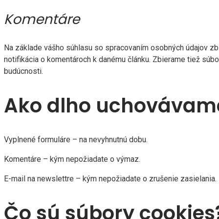
Komentáre
Na základe vášho súhlasu so spracovaním osobných údajov zbie
notifikácia o komentároch k danému článku. Zbierame tiež súbo
budúcnosti.
Ako dlho uchovávame
Vyplnené formuláre – na nevyhnutnú dobu.
Komentáre – kým nepožiadate o výmaz.
E-mail na newslettre – kým nepožiadate o zrušenie zasielania.
Čo sú súbory cookies