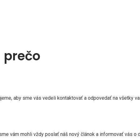
 prečo
ujeme, aby sme vás vedeli kontaktovať a odpovedať na všetky va
sme vám mohli vždy poslať náš nový článok a informovať vás o d