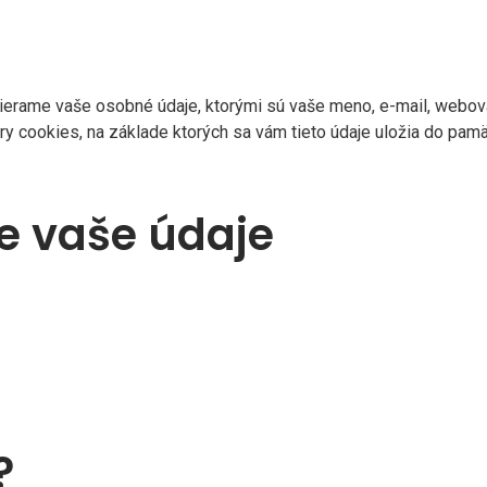
rame vaše osobné údaje, ktorými sú vaše meno, e-mail, webová 
ry cookies, na základe ktorých sa vám tieto údaje uložia do pamä
 vaše údaje
?