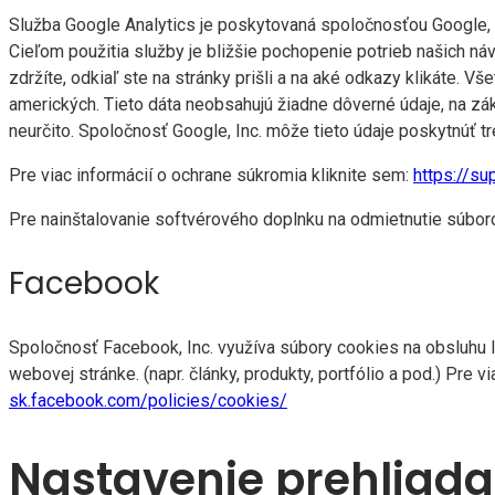
Služba Google Analytics je poskytovaná spoločnosťou Google, 
Cieľom použitia služby je bližšie pochopenie potrieb našich náv
zdržíte, odkiaľ ste na stránky prišli a na aké odkazy klikáte.
amerických. Tieto dáta neobsahujú žiadne dôverné údaje, na zák
neurčito. Spoločnosť Google, Inc. môže tieto údaje poskytnúť t
Pre viac informácií o ochrane súkromia kliknite sem:
https://s
Pre nainštalovanie softvérového doplnku na odmietnutie súbor
Facebook
Spoločnosť Facebook, Inc. využíva súbory cookies na obsluhu li
webovej stránke. (napr. články, produkty, portfólio a pod.) Pre
sk.facebook.com/policies/cookies/
Nastavenie prehliad