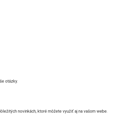
še otázky.
ôležitých novinkách, ktoré môžete využiť aj na vašom webe.