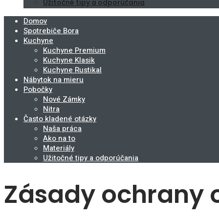
Užitočné tipy a odporúčania
Domov
Spotrebiče Bora
Kuchyne
Kuchyne Premium
Kuchyne Klasik
Kuchyne Rustikal
Nábytok na mieru
Pobočky
Nové Zámky
Nitra
Často kladené otázky
Naša práca
Ako na to
Materiály
Užitočné tipy a odporúčania
Zásady ochrany 